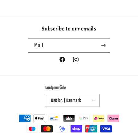
Subscribe to our emails
Mail
Facebook
Instagram
Land/område
DKK kr. | Danmark
Betalingsmetoder